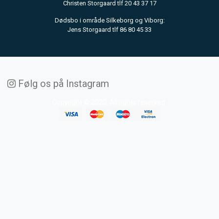
Christen Storgaard tlf 20 43 37 17
Dødsbo i område Silkeborg og Viborg:
Jens Storgaard tlf 86 80 45 33
Følg os på Instagram
Copyright © 2020. All rights reserved.