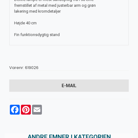
fremstillet af metal med justerbar arm og grøn
lakering med kromdetaljer
Højde 40 cm
Fin funktionsdygtig stand
Varenr:
619026
E-MAIL
Facebook
Pinterest
Email
ANDRE EMNER I KATEGORIEN