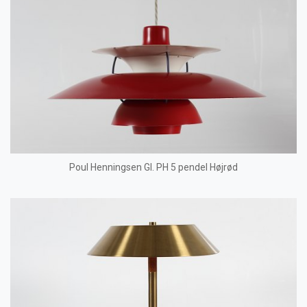
Poul Henningsen Gl. PH 5 pendel Højrød