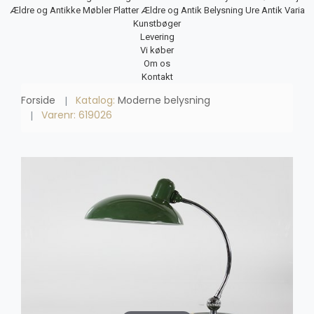
Ældre og Antikke Møbler
Platter
Ældre og Antik Belysning
Ure
Antik Varia
Kunstbøger
Levering
Vi køber
Om os
Kontakt
Forside
Katalog:
Moderne belysning
Varenr: 619026