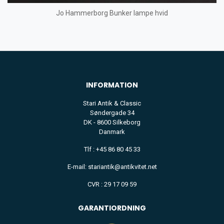
Jo Hammerborg Bunker lampe hvid
INFORMATION
Stari Antik & Classic
Søndergade 34
DK - 8600 Silkeborg
Danmark
Tlf : +45 86 80 45 33
E-mail: stariantik@antikvitet.net
CVR : 29 17 09 59
GARANTIORDNING