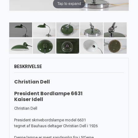
Tap to expand
BESKRIVELSE
Christian Dell
President Bordlampe 6631
Kaiser Idell
Christian Dell
President skrivebordslampe model 6631
tegnet af Bauhaus deltager Christian Dell i 1926
Denne lampe er mest sandsynlig fra i 50'erne