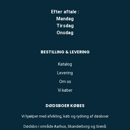
Efter aftale :
Mandag
Tirsdag
Onsdag
BESTILLING & LEVERING
Katalog
Levering
Om os
Vi køber
DØDSBOER
KØBES
Vi hjælper med afvikling, køb og rydning af døsboer
Dødsbo i område Aarhus, Skanderborg og Grenå: