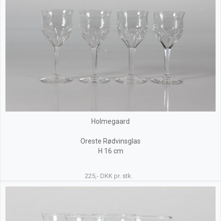
Holmegaard
Oreste Rødvinsglas
H 16 cm
225,- DKK pr. stk.