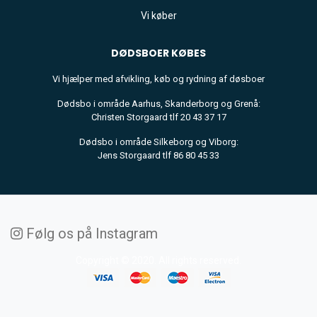
Vi køber
DØDSBOER
KØBES
Vi hjælper med afvikling, køb og rydning af døsboer
Dødsbo i område Aarhus, Skanderborg og Grenå:
Christen Storgaard tlf 20 43 37 17
Dødsbo i område Silkeborg og Viborg:
Jens Storgaard tlf 86 80 45 33
Følg os på Instagram
Copyright © 2020. All rights reserved.