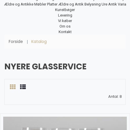
Ældre og Antikke Møbler
Platter
Ældre og Antik Belysning
Ure
Antik Varia
Kunstbøger
Levering
Vi køber
Om os
Kontakt
Forside
Katalog
NYERE GLASSERVICE
Antal: 8