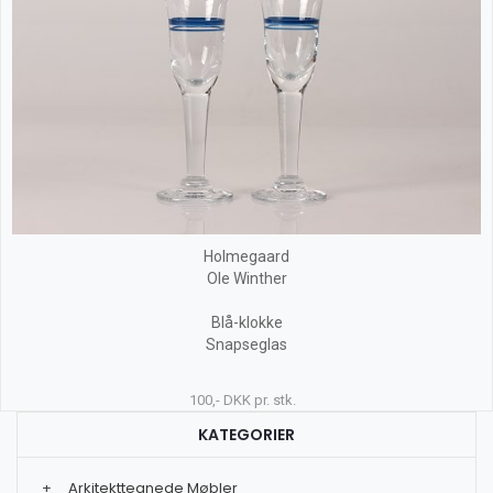
Holmegaard
Ole Winther
Blå-klokke
Snapseglas
100,- DKK pr. stk.
KATEGORIER
+
Arkitekttegnede Møbler