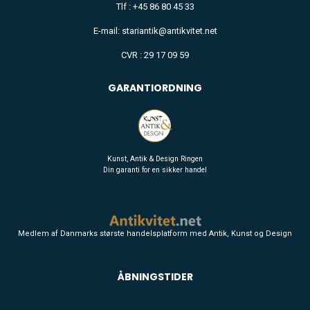
Tlf : +45 86 80 45 33
E-mail: stariantik@antikvitet.net
CVR : 29 17 09 59
GARANTIORDNING
Kunst, Antik & Design Ringen
Din garanti for en sikker handel
Medlem af Danmarks største handelsplatform med Antik, Kunst og Design
ÅBNINGSTIDER