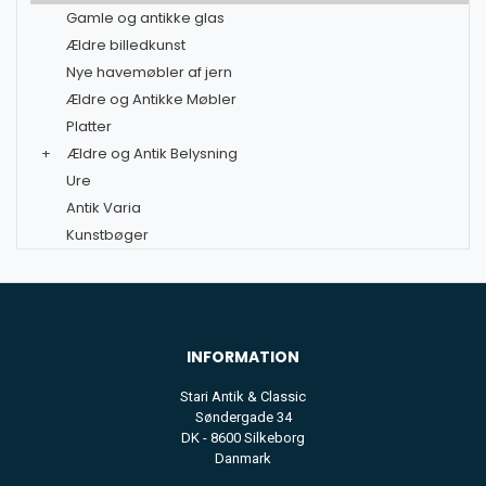
Gamle og antikke glas
Ældre billedkunst
Nye havemøbler af jern
Ældre og Antikke Møbler
Platter
+
Ældre og Antik Belysning
Ure
Antik Varia
Kunstbøger
INFORMATION
Stari Antik & Classic
Søndergade 34
DK - 8600 Silkeborg
Danmark