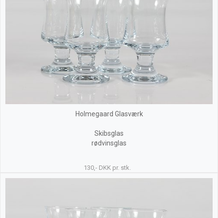
Holmegaard Glasværk
Skibsglas
rødvinsglas
130,- DKK pr. stk.