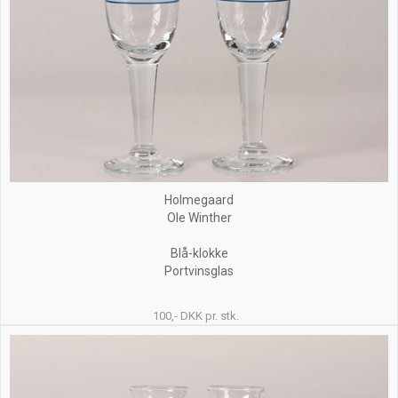
Holmegaard
Ole Winther
Blå-klokke
Portvinsglas
100,- DKK pr. stk.