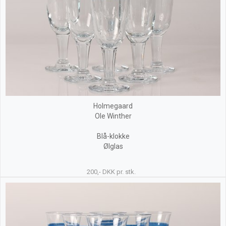
Holmegaard
Ole Winther
Blå-klokke
Ølglas
200,- DKK pr. stk.