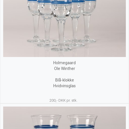
Holmegaard
Ole Winther
Blå-klokke
Hvidvinsglas
200,- DKK pr. stk.