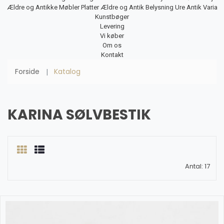
Ældre og Antikke Møbler
Platter
Ældre og Antik Belysning
Ure
Antik Varia
Kunstbøger
Levering
Vi køber
Om os
Kontakt
Forside
Katalog
KARINA SØLVBESTIK
Antal: 17