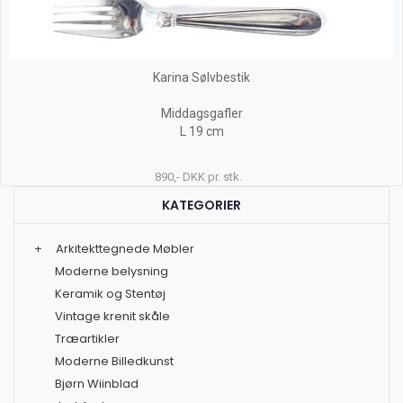
Karina Sølvbestik
Middagsgafler
L 19 cm
890,- DKK pr. stk.
KATEGORIER
+
Arkitekttegnede Møbler
Moderne belysning
Keramik og Stentøj
Vintage krenit skåle
Træartikler
Moderne Billedkunst
Bjørn Wiinblad