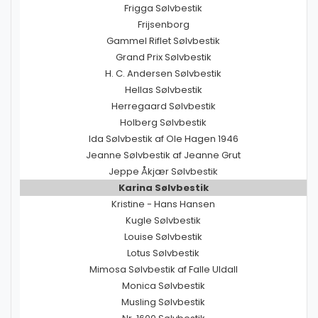
Frigga Sølvbestik
Frijsenborg
Gammel Riflet Sølvbestik
Grand Prix Sølvbestik
H. C. Andersen Sølvbestik
Hellas Sølvbestik
Herregaard Sølvbestik
Holberg Sølvbestik
Ida Sølvbestik af Ole Hagen 1946
Jeanne Sølvbestik af Jeanne Grut
Jeppe Åkjær Sølvbestik
Karina Sølvbestik
Kristine - Hans Hansen
Kugle Sølvbestik
Louise Sølvbestik
Lotus Sølvbestik
Mimosa Sølvbestik af Falle Uldall
Monica Sølvbestik
Musling Sølvbestik