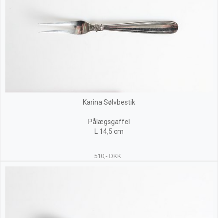
Karina Sølvbestik
Pålægsgaffel
L 14,5 cm
510,- DKK