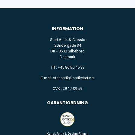
INFORMATION
Stari Antik & Classic
Søndergade 34
DK - 8600 Silkeborg
Danmark
Tlf : +45 86 80 45 33
E-mail: stariantik@antikvitet.net
CVR : 29 17 09 59
GARANTIORDNING
Kunst, Antik & Design Ringen