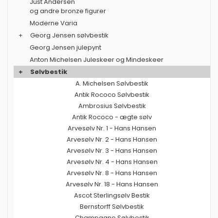
Just Andersen
og andre bronze figurer
Moderne Varia
+
Georg Jensen sølvbestik
Georg Jensen julepynt
Anton Michelsen Juleskeer og Mindeskeer
+
Sølvbestik
A. Michelsen Sølvbestik
Antik Rococo Sølvbestik
Ambrosius Sølvbestik
Antik Rococo - ægte sølv
Arvesølv Nr. 1 - Hans Hansen
Arvesølv Nr. 2 - Hans Hansen
Arvesølv Nr. 3 - Hans Hansen
Arvesølv Nr. 4 - Hans Hansen
Arvesølv Nr. 8 - Hans Hansen
Arvesølv Nr. 18 - Hans Hansen
Ascot Sterlingsølv Bestik
Bernstorff Sølvbestik
Champagne Sølvbestik