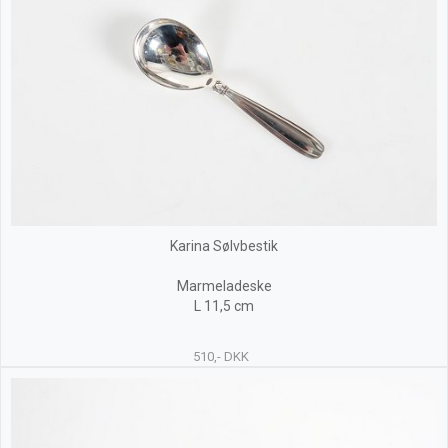
Karina Sølvbestik
Marmeladeske
L 11,5 cm
510,- DKK