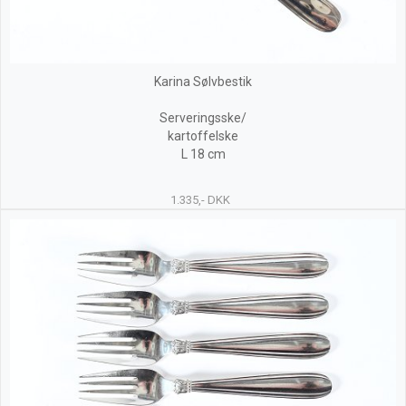
Karina Sølvbestik
Serveringsske/
kartoffelske
L 18 cm
1.335,- DKK