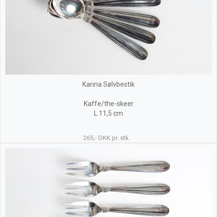
Karina Sølvbestik
Kaffe/the-skeer
L 11,5 cm
265,- DKK pr. stk.