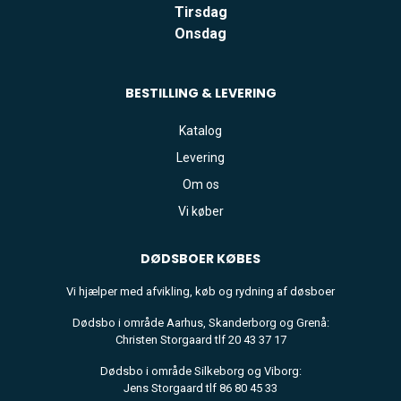
Tirsdag
Onsdag
BESTILLING & LEVERING
Katalog
Levering
Om os
Vi køber
DØDSBOER
KØBES
Vi hjælper med afvikling, køb og rydning af døsboer
Dødsbo i område Aarhus, Skanderborg og Grenå:
Christen Storgaard tlf 20 43 37 17
Dødsbo i område Silkeborg og Viborg:
Jens Storgaard tlf 86 80 45 33