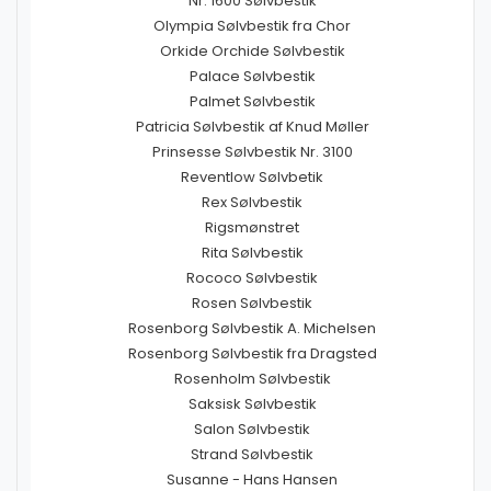
Nr. 1600 Sølvbestik
Olympia Sølvbestik fra Chor
Orkide Orchide Sølvbestik
Palace Sølvbestik
Palmet Sølvbestik
Patricia Sølvbestik af Knud Møller
Prinsesse Sølvbestik Nr. 3100
Reventlow Sølvbetik
Rex Sølvbestik
Rigsmønstret
Rita Sølvbestik
Rococo Sølvbestik
Rosen Sølvbestik
Rosenborg Sølvbestik A. Michelsen
Rosenborg Sølvbestik fra Dragsted
Rosenholm Sølvbestik
Saksisk Sølvbestik
Salon Sølvbestik
Strand Sølvbestik
Susanne - Hans Hansen