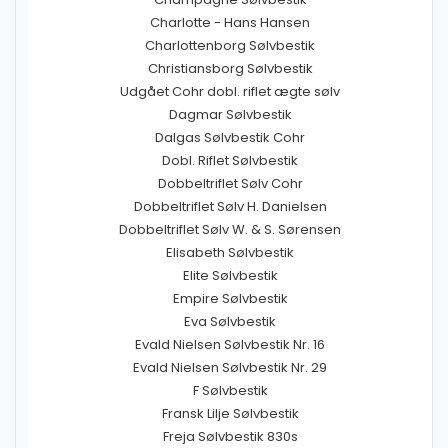
Charlotte - Hans Hansen
Charlottenborg Sølvbestik
Christiansborg Sølvbestik
Udgået Cohr dobl. riflet ægte sølv
Dagmar Sølvbestik
Dalgas Sølvbestik Cohr
Dobl. Riflet Sølvbestik
Dobbeltriflet Sølv Cohr
Dobbeltriflet Sølv H. Danielsen
Dobbeltriflet Sølv W. & S. Sørensen
Elisabeth Sølvbestik
Elite Sølvbestik
Empire Sølvbestik
Eva Sølvbestik
Evald Nielsen Sølvbestik Nr. 16
Evald Nielsen Sølvbestik Nr. 29
F Sølvbestik
Fransk Lilje Sølvbestik
Freja Sølvbestik 830s