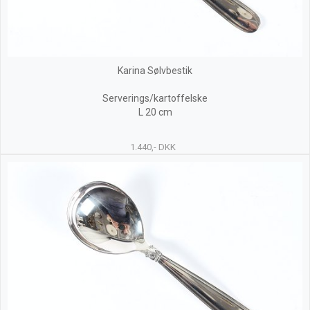
Karina Sølvbestik
Serverings/kartoffelske
L 20 cm
1.440,- DKK