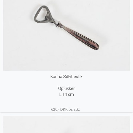
Karina Sølvbestik
Oplukker
L 14 cm
620,- DKK pr. stk.