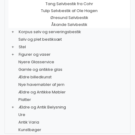
Tang Sølvbestik fra Cohr
Tulip Sølvbestik af Ole Hagen
Øresund Sølvbestik
Åkande Sølvbestik
+
Korpus sølv og serveringsbestik
Sølv og plet bestiksæt
+
Stel
+
Figurer og vaser
Nyere Glasservice
Gamle og antikke glas
Ældre billedkunst
Nye havemøbler af jern
Ældre og Antikke Møbler
Platter
+
Ældre og Antik Belysning
Ure
Antik Varia
Kunstbøger