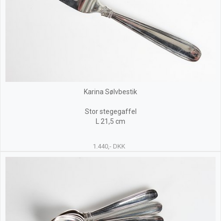
Karina Sølvbestik
Stor stegegaffel
L 21,5 cm
1.440,- DKK