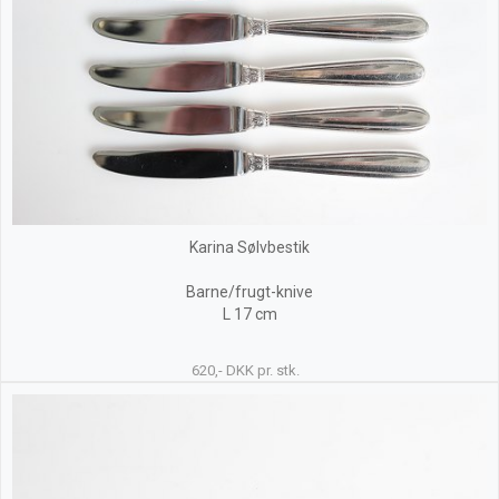
Karina Sølvbestik
Barne/frugt-knive
L 17 cm
620,- DKK pr. stk.