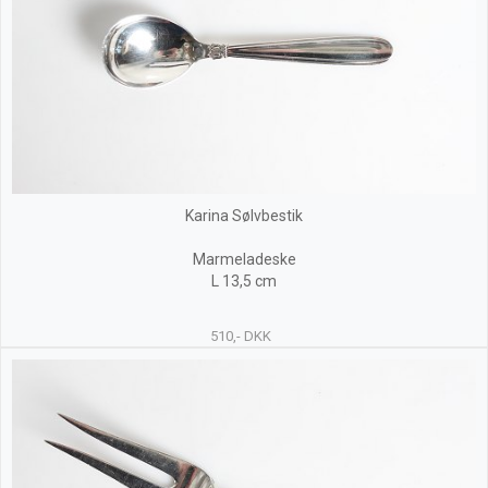
Karina Sølvbestik
Marmeladeske
L 13,5 cm
510,- DKK