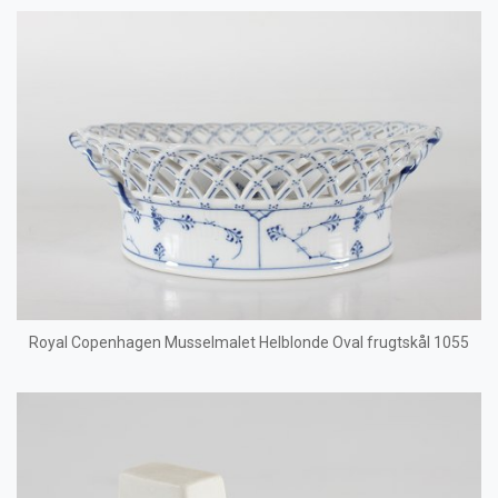
Royal Copenhagen Musselmalet Helblonde Oval frugtskål 1055