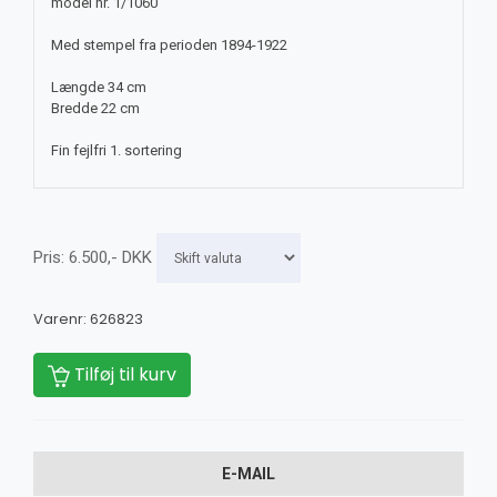
model nr. 1/1060
Med stempel fra perioden 1894-1922
Længde 34 cm
Bredde 22 cm
Fin fejlfri 1. sortering
Pris:
6.500
,-
DKK
Varenr:
626823
Tilføj til kurv
E-MAIL