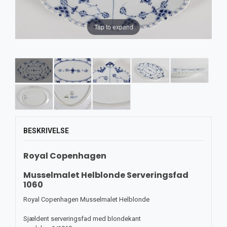
Tap to expand
BESKRIVELSE
Royal Copenhagen
Musselmalet Helblonde Serveringsfad
1060
Royal Copenhagen Musselmalet Helblonde
Sjældent serveringsfad med blondekant