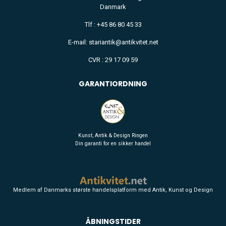
Danmark
Tlf : +45 86 80 45 33
E-mail: stariantik@antikvitet.net
CVR : 29 17 09 59
GARANTIORDNING
Kunst, Antik & Design Ringen
Din garanti for en sikker handel
Medlem af Danmarks største handelsplatform med Antik, Kunst og Design
ÅBNINGSTIDER